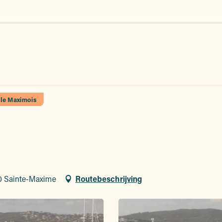
le Maximois
20 Sainte-Maxime
Routebeschrijving