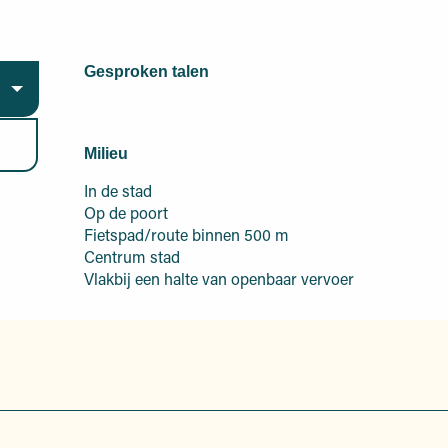
Gesproken talen
Gesproken talen
Milieu
Milieu
In de stad
Op de poort
Fietspad/route binnen 500 m
Centrum stad
Vlakbij een halte van openbaar vervoer