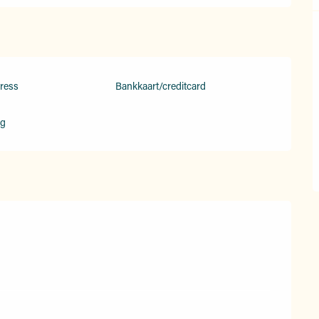
ress
Bankkaart/creditcard
ng