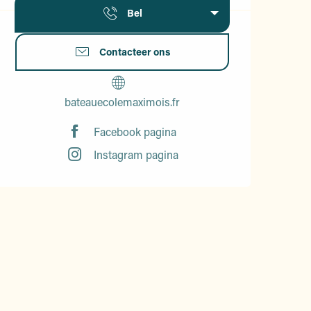
Bel
Contacteer ons
bateauecolemaximois.fr
Facebook pagina
Instagram pagina