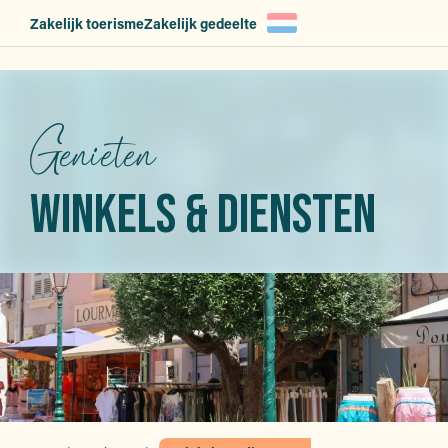
Aller
Zakelijk toerisme
Zakelijk gedeelte
au
contenu
principal
Genieten
WINKELS & DIENSTEN