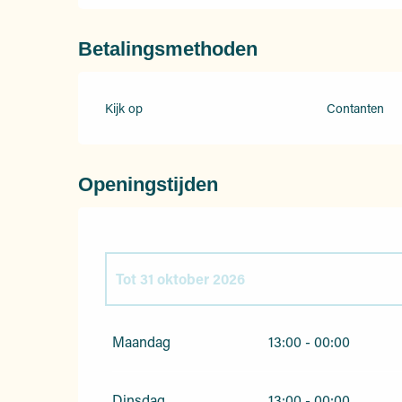
Betalingsmethoden
Kijk op
Contanten
Openingstijden
Tot
31 oktober 2026
Vanaf
1 april 2026
tot
30 juni 2026
Maandag
13:00 - 00:00
Dinsdag
13:00 - 00:00