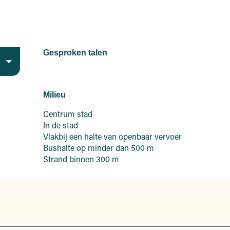
Gesproken talen
Gesproken talen
Milieu
Milieu
Centrum stad
In de stad
Vlakbij een halte van openbaar vervoer
Bushalte op minder dan 500 m
Strand binnen 300 m