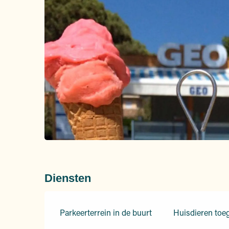
Diensten
Parkeerterrein in de buurt
Huisdieren toe