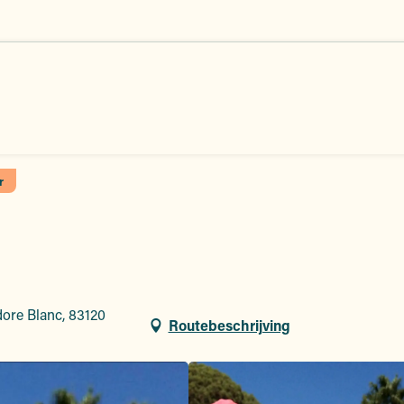
r
ore Blanc, 83120
Routebeschrijving