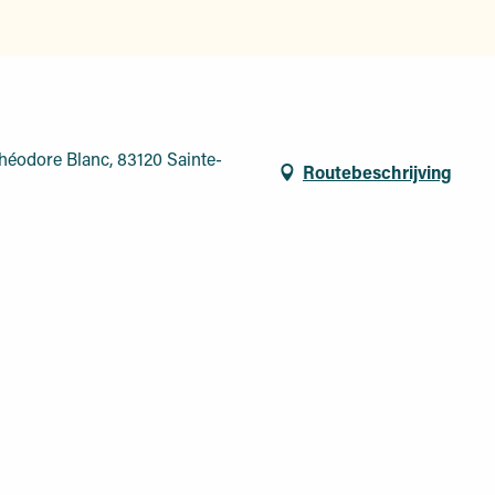
héodore Blanc, 83120 Sainte-
Routebeschrijving