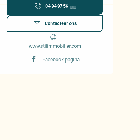
04 94 97 56
▒▒
Contacteer ons
www.stilimmobilier.com
Facebook pagina