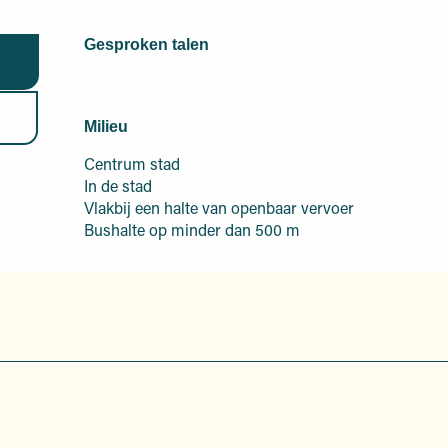
Gesproken talen
Gesproken talen
Milieu
Milieu
Centrum stad
In de stad
Vlakbij een halte van openbaar vervoer
Bushalte op minder dan 500 m