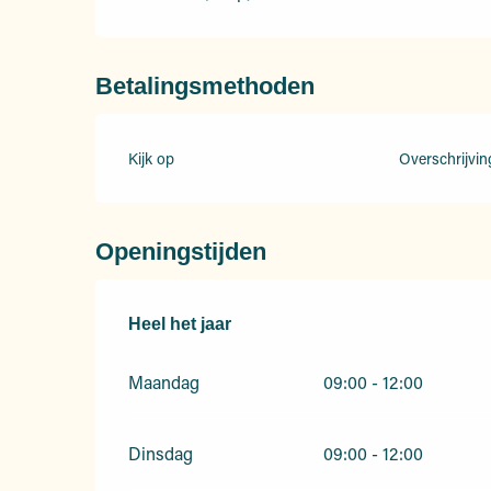
Betalingsmethoden
Kijk op
Overschrijvin
Openingstijden
Heel het jaar
Heel het jaar
Maandag
09:00 - 12:00
Dinsdag
09:00 - 12:00