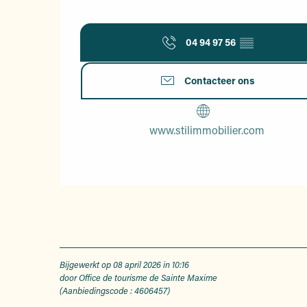
04 94 97 56
▒▒
Contacteer ons
www.stilimmobilier.com
Bijgewerkt op 08 april 2026 in 10:16
door Office de tourisme de Sainte Maxime
(Aanbiedingscode :
4606457
)