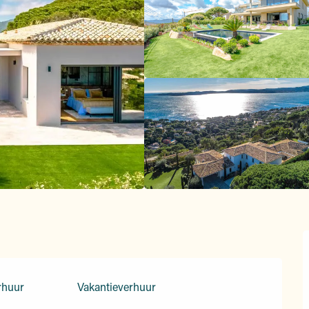
rhuur
Vakantieverhuur