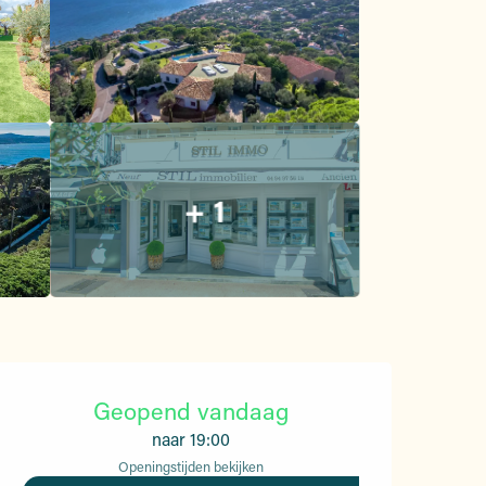
+ 1
Openingstijden en contac
Geopend vandaag
naar 19:00
Openingstijden bekijken