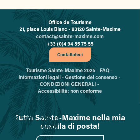
Office de Tourisme
L'office de tourisme de Sainte-
21, place Louis Blanc - 83120 Sainte-Maxime
contact@sainte-maxime.com
+33 (0)4 94 55 75 55
Contattateci
Tourisme Sainte-Maxime 2025 -
FAQ -
Informazioni legali -
Gestione del consenso -
CONDIZIONI GENERALI -
Accessibilità: non conforme
Tutta Sainte-Maxime nella mia
casella di posta!