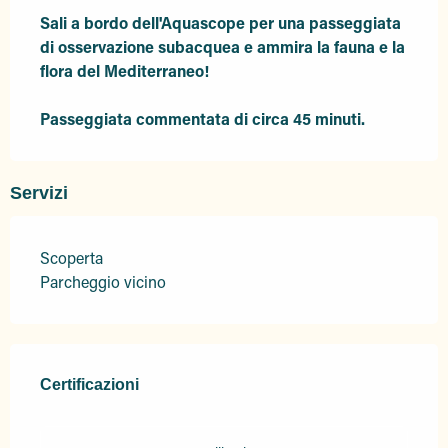
Sali a bordo dell'Aquascope per una passeggiata 
di osservazione subacquea e ammira la fauna e la 
flora del Mediterraneo! 

Passeggiata commentata di circa 45 minuti.
Servizi
Scoperta
Parcheggio vicino
Offerte di prestazioni
Certificazioni
Certificazioni