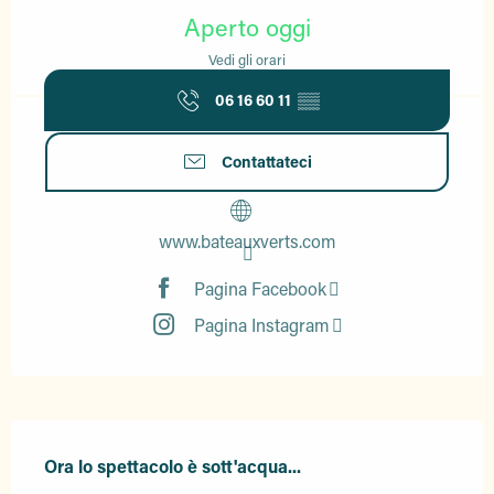
Aperto oggi
Vedi gli orari
06 16 60 11
▒▒
Contattateci
www.bateauxverts.com
Pagina Facebook
Pagina Instagram
Descrizione
Ora lo spettacolo è sott'acqua...
