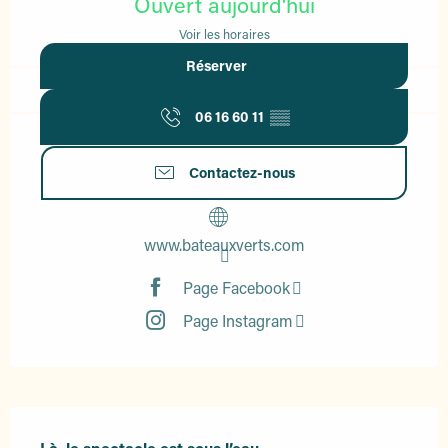
Ouvert aujourd'hui
Voir les horaires
Réserver
06 16 60 11
▒▒
Contactez-nous
www.bateauxverts.com
Page Facebook
Page Instagram
Description