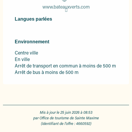
www.bateauxverts.com
Langues parlées
Langues parlées
Environnement
Environnement
Centre ville
En ville
Arrêt de transport en commun à moins de 500 m
Arrêt de bus à moins de 500 m
Mis à jour le 25 juin 2026 à 08:53
par Office de tourisme de Sainte Maxime
(Identifiant de l'offre :
4660592
)