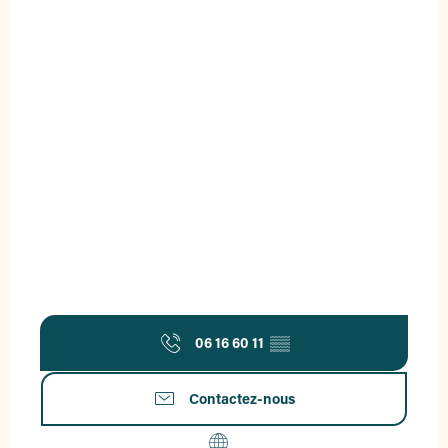
06 16 60 11
▒▒
Contactez-nous