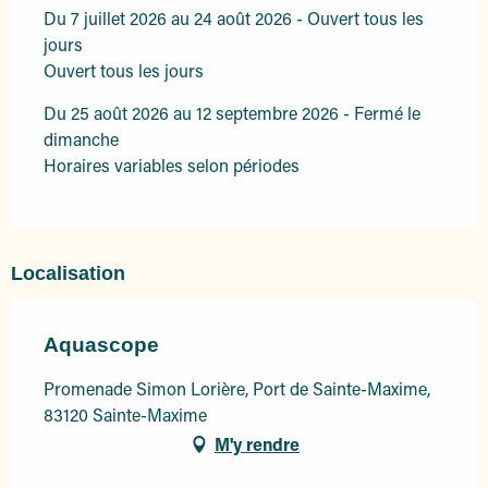
Du 7 juillet 2026 au 24 août 2026 - Ouvert tous les
jours
Ouvert tous les jours
Du 25 août 2026 au 12 septembre 2026 - Fermé le
dimanche
Horaires variables selon périodes
Localisation
Aquascope
Promenade Simon Lorière, Port de Sainte-Maxime,
83120 Sainte-Maxime
M'y rendre