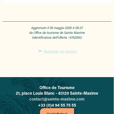
Aggiornato il 06 maggio 2026 A 08:37
da Office de tourisme de Sainte Maxime
(Identificatore dell'offerta :
6742295
)
Segnala un errore
Office de Tourisme
L'office de tourisme de Sainte-
21, place Louis Blanc - 83120 Sainte-Maxime
contact@sainte-maxime.com
+33 (0)4 94 55 75 55
Contattateci