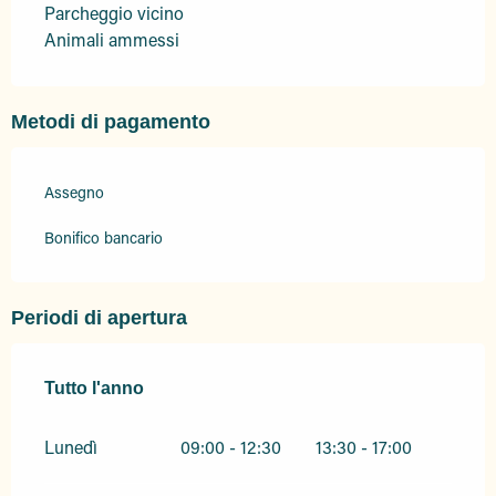
Parcheggio vicino
Animali ammessi
Metodi di pagamento
Assegno
Bonifico bancario
Periodi di apertura
Tutto l'anno
Tutto l'anno
Lunedì
09:00 - 12:30
13:30 - 17:00