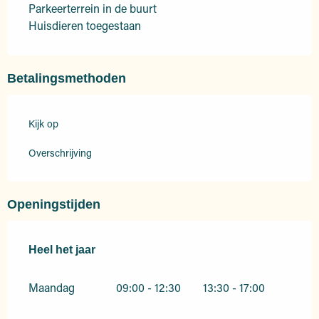
Parkeerterrein in de buurt
Huisdieren toegestaan
Betalingsmethoden
Kijk op
Overschrijving
Openingstijden
Heel het jaar
Heel het jaar
Maandag
09:00 - 12:30
13:30 - 17:00