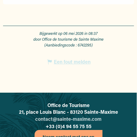
Bijgewerkt op 06 mei 2026 in 08:37
door Office de tourisme de Sainte Maxime
(Aanbiedingscode :
6742295
)
Een fout melden
Office de Tourisme
L'office de tourisme de Sainte-
21, place Louis Blanc - 83120 Sainte-Maxime
contact@sainte-maxime.com
+33 (0)4 94 55 75 55
Neem contact met ons op