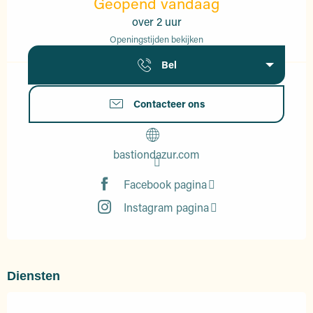
Geopend vandaag
over 2 uur
Openingstijden bekijken
Bel
Contacteer ons
bastiondazur.com
Facebook pagina
Instagram pagina
Diensten