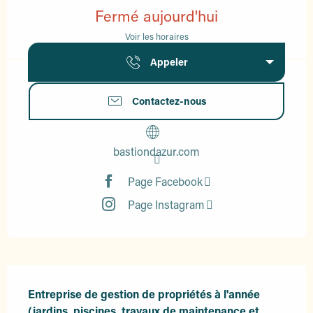
Fermé aujourd'hui
Voir les horaires
Appeler
Contactez-nous
bastiondazur.com
Page Facebook
Page Instagram
Description
Entreprise de gestion de propriétés à l'année 
(jardins, piscines, travaux de maintenance et 