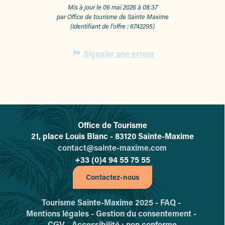
Mis à jour le 06 mai 2026 à 08:37
par Office de tourisme de Sainte Maxime
(Identifiant de l'offre :
6742295
)
Signaler une erreur
Office de Tourisme
L'office de tourisme de Sainte-
21, place Louis Blanc - 83120 Sainte-Maxime
contact@sainte-maxime.com
+33 (0)4 94 55 75 55
Contactez-nous
Tourisme Sainte-Maxime 2025 -
FAQ -
Mentions légales -
Gestion du consentement -
CGV -
Accessibilité : non conforme