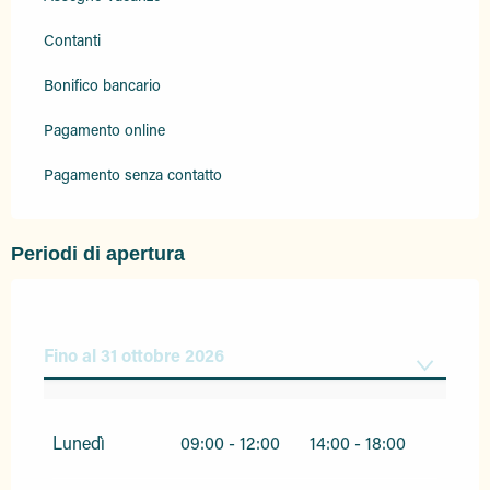
Contanti
Bonifico bancario
Pagamento online
Pagamento senza contatto
Periodi di apertura
Fino al
31 ottobre 2026
Dal
1 gennaio 2026
al
3 aprile 2026
Lunedì
09:00 - 12:00
14:00 - 18:00
Dal
1 novembre 2026
al
31 dicembre 2026