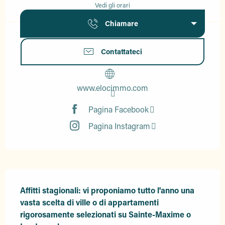
Vedi gli orari
Chiamare
Contattateci
www.elocimmo.com
Pagina Facebook
Pagina Instagram
Descrizione
Affitti stagionali: vi proponiamo tutto l'anno una 
vasta scelta di ville o di appartamenti 
rigorosamente selezionati su Sainte-Maxime o 