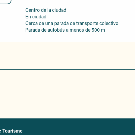
Centro de la ciudad
En ciudad
Cerca de una parada de transporte colectivo
Parada de autobús a menos de 500 m
e Tourisme
L'office de tourisme de Sainte-Maxime