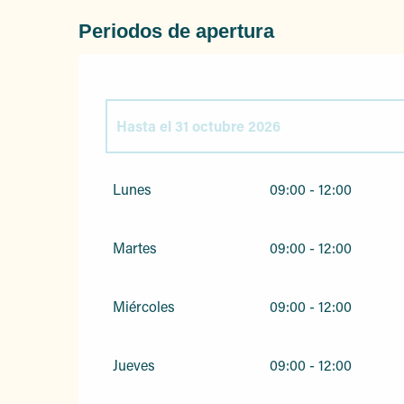
Periodos de apertura
Hasta el
31 octubre 2026
Del
1 enero 2026
al
3 abril 2026
Lunes
09:00 - 12:00
Del
1 noviembre 2026
al
31 diciembre 2026
Martes
09:00 - 12:00
Miércoles
09:00 - 12:00
Jueves
09:00 - 12:00