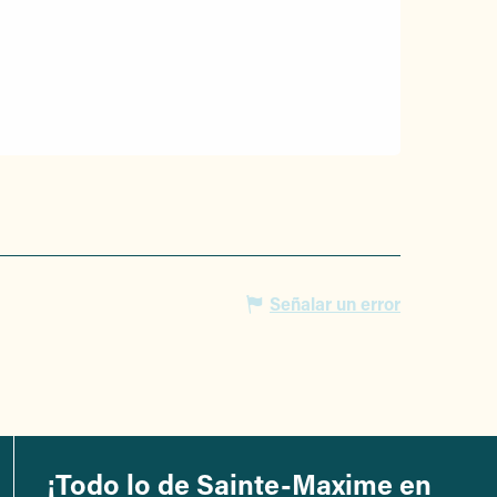
Señalar un error
¡Todo lo de Sainte-Maxime en