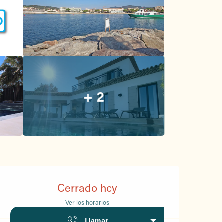
+ 2
Horarios y datos de conta
Cerrado hoy
Ver los horarios
Llamar