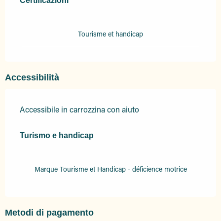
Certificazioni
Certificazioni
Tourisme et handicap
Accessibilità
Accessibile in carrozzina con aiuto
Turismo e handicap
Turismo e handicap
Marque Tourisme et Handicap - déficience motrice
Metodi di pagamento