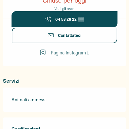
Chiuso per oggi
Vedi gli orari
04 58 28 22
▒▒
Contattateci
Pagina Instagram
Servizi
Animali ammessi
Offerte di prestazioni