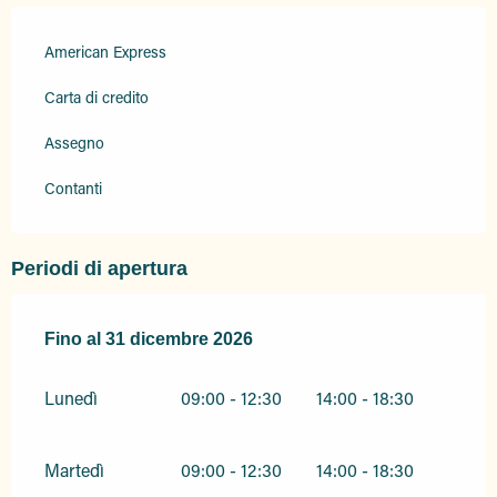
American Express
Carta di credito
Assegno
Contanti
Periodi di apertura
Dal
Fino al
4 febbraio 2026
31 dicembre 2026
al
31 dicembre 2026
Lunedì
09:00 - 12:30
14:00 - 18:30
Martedì
09:00 - 12:30
14:00 - 18:30