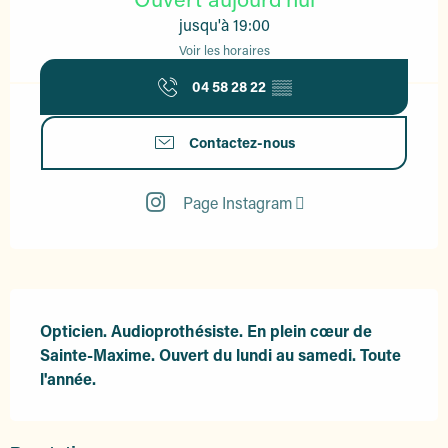
jusqu'à 19:00
Voir les horaires
04 58 28 22
▒▒
Contactez-nous
Page Instagram
Description
Opticien. Audioprothésiste. En plein cœur de 
Sainte-Maxime. Ouvert du lundi au samedi. Toute 
l'année.