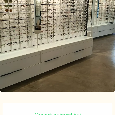
Ouverture et coordonnées
Ouvert aujourd'hui