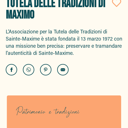
TUTELA DELLE TRADIZIONI DI
Aj
MAXIMO
L’Associazione per la Tutela delle Tradizioni di
Sainte-Maxime è stata fondata il 13 marzo 1972 con
una missione ben precisa: preservare e tramandare
l’autenticità di Sainte-Maxime.
Patrimonio e tradizioni