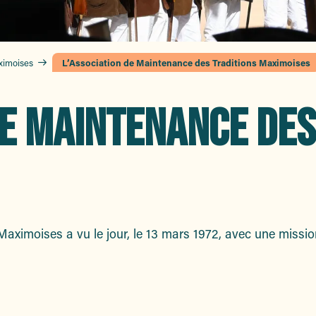
ximoises
L’Association de Maintenance des Traditions Maximoises
DE MAINTENANCE DES
aximoises a vu le jour, le 13 mars 1972, avec une mission