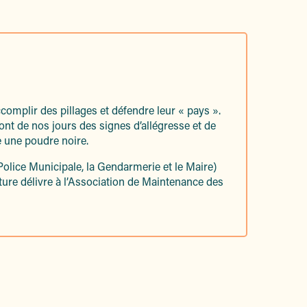
omplir des pillages et défendre leur « pays ».
ont de nos jours des signes d’allégresse et de
e une poudre noire.
Police Municipale, la Gendarmerie et le Maire)
ture délivre à l’Association de Maintenance des