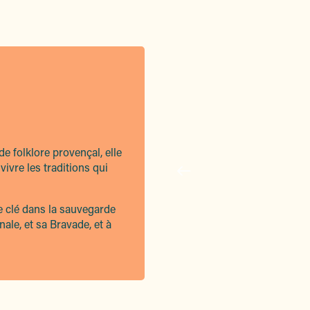
e folklore provençal, elle
ivre les traditions qui
le clé dans la sauvegarde
le, et sa Bravade, et à