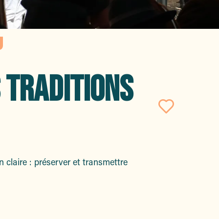
 TRADITIONS
Ajout
 claire : préserver et transmettre