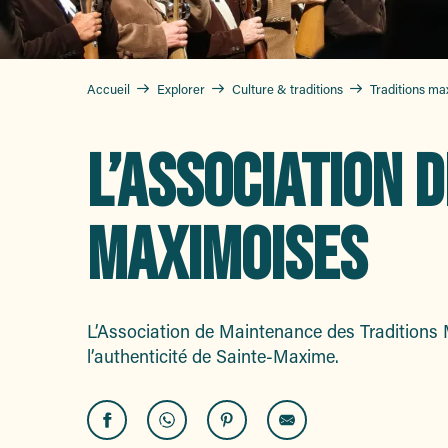
Accueil
Explorer
Culture & traditions
Traditions ma
L’ASSOCIATION 
MAXIMOISES
L’Association de Maintenance des Traditions M
l’authenticité de Sainte-Maxime.