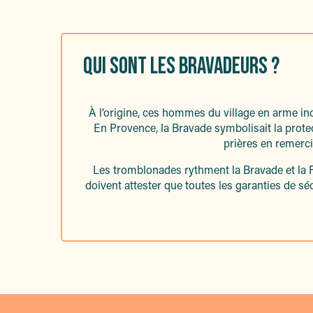
QUI SONT LES BRAVADEURS ?
À l’origine, ces hommes du village en arme in
En Provence, la Bravade symbolisait la protec
prières en remerci
Les tromblonades rythment la Bravade et la Fê
doivent attester que toutes les garanties de s