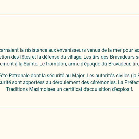
carnaient la résistance aux envahisseurs venus de la mer pour acc
tion des fêtes et la défense du village. Les tirs des Bravadeurs s
ement à la Sainte. Le tromblon, arme d’époque du Bravadeur, tir
te Patronale dont la sécurité au Major. Les autorités civiles (la 
écurité sont apportées au déroulement des cérémonies. La Préfec
Traditions Maximoises un certificat d’acquisition d’explosif.