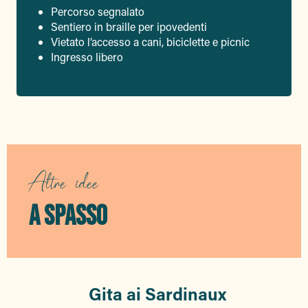
Percorso segnalato
Sentiero in braille per ipovedenti
Vietato l’accesso a cani, biciclette e picnic
Ingresso libero
Altre idee
A SPASSO
Gita ai Sardinaux