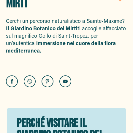
MIRTI
Aj
Cerchi un percorso naturalistico a Sainte-Maxime?
Il Giardino Botanico dei Mirti
ti accoglie affacciato
sul magnifico Golfo di Saint-Tropez, per
un’autentica
immersione nel cuore della flora
mediterranea.
PERCHÉ VISITARE IL