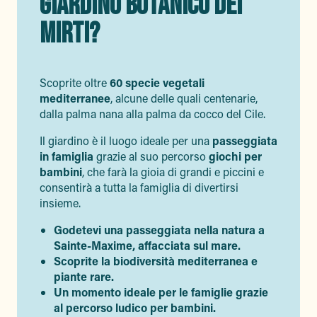
GIARDINO BOTANICO DEI
MIRTI?
Scoprite oltre
60 specie vegetali
mediterranee
, alcune delle quali centenarie,
dalla palma nana alla palma da cocco del Cile.
Il giardino è il luogo ideale per una
passeggiata
in famiglia
grazie al suo percorso
giochi per
bambini
, che farà la gioia di grandi e piccini e
consentirà a tutta la famiglia di divertirsi
insieme.
Godetevi una passeggiata nella natura a
Sainte-Maxime, affacciata sul mare.
Scoprite la biodiversità mediterranea e
piante rare.
Un momento ideale per le famiglie grazie
al percorso ludico per bambini.