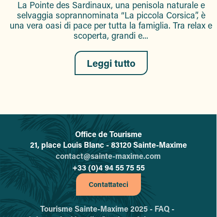
La Pointe des Sardinaux, una penisola naturale e
selvaggia soprannominata “La piccola Corsica”, è
una vera oasi di pace per tutta la famiglia. Tra relax e
scoperta, grandi e...
Leggi tutto
Office de Tourisme
L'office de tourisme de Sainte-
21, place Louis Blanc - 83120 Sainte-Maxime
contact@sainte-maxime.com
+33 (0)4 94 55 75 55
Contattateci
Tourisme Sainte-Maxime 2025 -
FAQ -