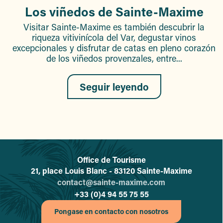
Los viñedos de Sainte-Maxime
Visitar Sainte-Maxime es también descubrir la
riqueza vitivinícola del Var, degustar vinos
excepcionales y disfrutar de catas en pleno corazón
de los viñedos provenzales, entre...
Seguir leyendo
Office de Tourisme
L'office de tourisme de Sainte-
21, place Louis Blanc - 83120 Sainte-Maxime
contact@sainte-maxime.com
+33 (0)4 94 55 75 55
Pongase en contacto con nosotros