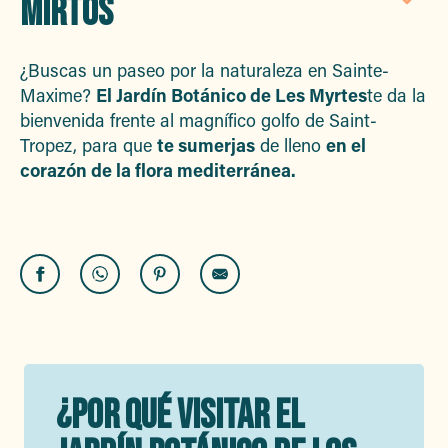
MIRTOS
Aj
¿Buscas un paseo por la naturaleza en Sainte-
Maxime?
El Jardín Botánico de Les Myrtes
te da la
bienvenida frente al magnífico golfo de Saint-
Tropez, para que
te sumerjas
de lleno
en el
corazón de la flora mediterránea.
¿POR QUÉ VISITAR EL