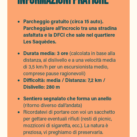
INFORMAZIONI PRATICHE
Parcheggio gratuito (circa 15 auto).
Parcheggiare all’incrocio tra una stradina
asfaltata e la DFCI che sale nel quartiere
Les Saquèdes.
Durata media: 3 ore
(calcolata in base alla
distanza, al dislivello e a una velocità media
di 3,5 km/h per un escursionista medio,
comprese pause ragionevoli)
Difficoltà: media / Distanza: 7,2 km /
Dislivello: 280 m
Sentiero segnalato che forma un anello
(ritorno diverso dall’andata)
Ricordatevi di portare con voi un sacchetto
per gettare eventuali rifiuti (resti di picnic,
mozziconi di sigaretta, ecc.). La natura è
preziosa, vi preghiamo di preservarla.