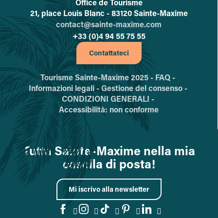
Office de Tourisme
L'office de tourisme de Sainte-
21, place Louis Blanc - 83120 Sainte-Maxime
contact@sainte-maxime.com
+33 (0)4 94 55 75 55
Contattateci
Tourisme Sainte-Maxime 2025 -
FAQ -
Informazioni legali -
Gestione del consenso -
CONDIZIONI GENERALI -
Accessibilità: non conforme
Tutta Sainte-Maxime nella mia
casella di posta!
Mi iscrivo alla newsletter