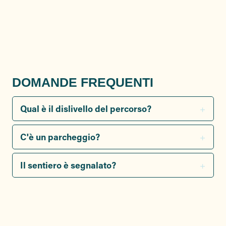
ba
DOMANDE FREQUENTI
Qual è il dislivello del percorso?
C'è un parcheggio?
Il sentiero è segnalato?