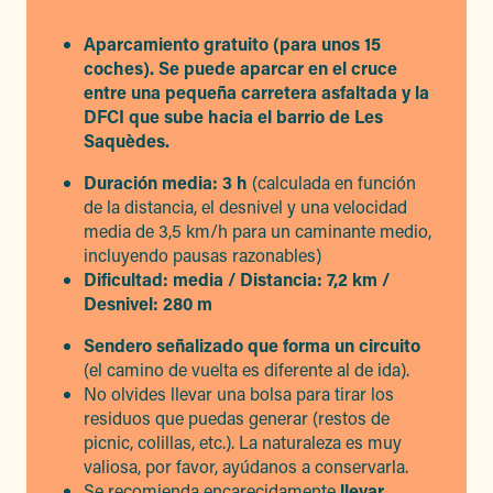
Aparcamiento gratuito (para unos 15
coches). Se puede aparcar en el cruce
entre una pequeña carretera asfaltada y la
DFCI que sube hacia el barrio de Les
Saquèdes.
Duración media: 3 h
(calculada en función
de la distancia, el desnivel y una velocidad
media de 3,5 km/h para un caminante medio,
incluyendo pausas razonables)
Dificultad: media / Distancia: 7,2 km /
Desnivel: 280 m
Sendero señalizado que forma un circuito
(el camino de vuelta es diferente al de ida).
No olvides llevar una bolsa para tirar los
residuos que puedas generar (restos de
picnic, colillas, etc.). La naturaleza es muy
valiosa, por favor, ayúdanos a conservarla.
Se recomienda encarecidamente
llevar