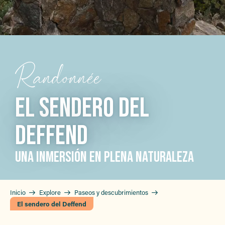
Randonnée
EL SENDERO DEL
DEFFEND
UNA INMERSIÓN EN PLENA NATURALEZA
Inicio
Explore
Paseos y descubrimientos
El sendero del Deffend