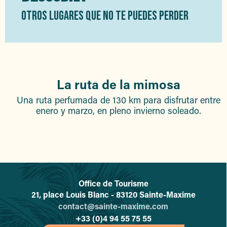
OTROS LUGARES QUE NO TE PUEDES PERDER
La ruta de la mimosa
Una ruta perfumada de 130 km para disfrutar entre
enero y marzo, en pleno invierno soleado.
Office de Tourisme
L'office de tourisme de Sainte-
21, place Louis Blanc - 83120 Sainte-Maxime
contact@sainte-maxime.com
+33 (0)4 94 55 75 55