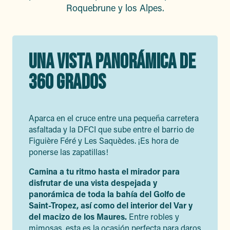
Roquebrune y los Alpes.
UNA VISTA PANORÁMICA DE
360 GRADOS
Aparca en el cruce entre una pequeña carretera
asfaltada y la DFCI que sube entre el barrio de
Figuière Féré y Les Saquèdes. ¡Es hora de
ponerse las zapatillas!
Camina a tu ritmo hasta el mirador para
disfrutar de una vista despejada y
panorámica de toda la bahía del Golfo de
Saint-Tropez, así como del interior del Var y
del macizo de los Maures.
Entre robles y
mimosas, esta es la ocasión perfecta para daros