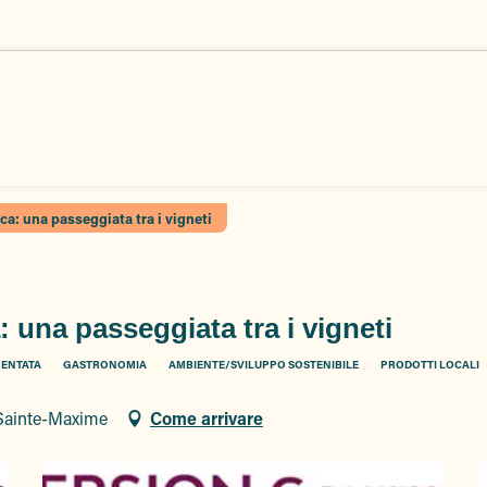
: una passeggiata tra i vigneti
una passeggiata tra i vigneti
MENTATA
GASTRONOMIA
AMBIENTE/SVILUPPO SOSTENIBILE
PRODOTTI LOCALI
Sainte-Maxime
Come arrivare