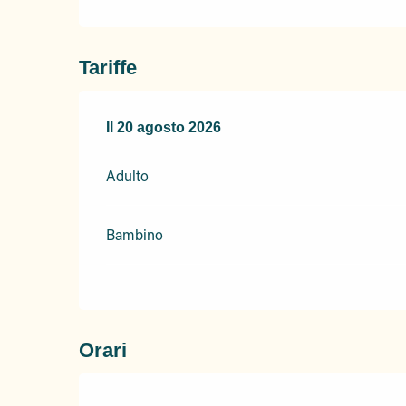
Tariffe
Il
Il
20 agosto 2026
20 agosto 2026
Adulto
Bambino
Orari