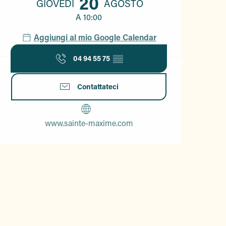
20
GIOVEDÌ
AGOSTO
A 10:00
Aggiungi al mio Google Calendar
04 94 55 75
▒▒
Contattateci
www.sainte-maxime.com