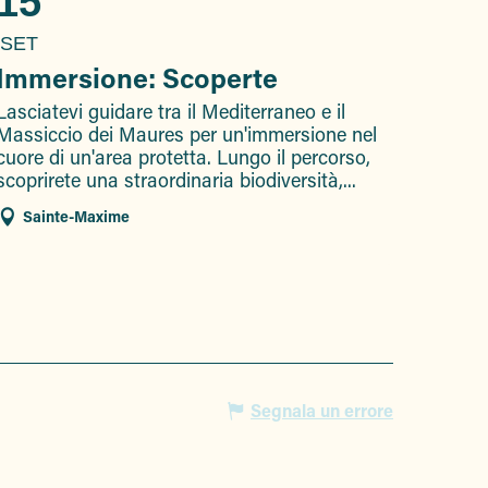
15
SET
Immersione: Scoperte
Lasciatevi guidare tra il Mediterraneo e il
Massiccio dei Maures per un'immersione nel
cuore di un'area protetta. Lungo il percorso,
scoprirete una straordinaria biodiversità,...
Sainte-Maxime
Segnala un errore