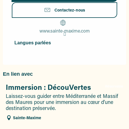
Contactez-nous
www.sainte-maxime.com
Langues parlées
Langues parlées
En lien avec
Immersion : DécouVertes
Réservable
Laissez-vous guider entre Méditerranée et Massif
des Maures pour une immersion au cœur d'une
destination préservée.
Sainte-Maxime