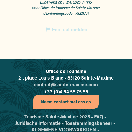
Bijgewerkt op 11 mei 2026 in 11:15
door Office de tourisme de Sainte Maxime
(Aanbiedingscode :
7822177
)
Een fout melden
Office de Tourisme
L'office de tourisme de Sainte-
21, place Louis Blanc - 83120 Sainte-Maxime
contact@sainte-maxime.com
+33 (0)4 94 55 75 55
Neem contact met ons op
Tourisme Sainte-Maxime 2025 -
FAQ -
Juridische informatie -
Toestemmingsbeheer -
ALGEMENE VOORWAARDEN -