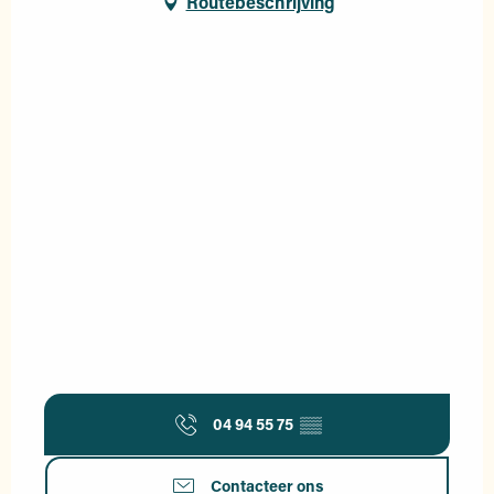
Routebeschrijving
04 94 55 75
▒▒
Contacteer ons