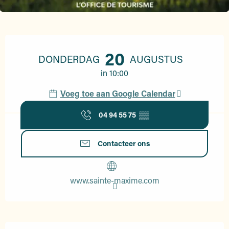
Openingstijden en contactgegevens
20
DONDERDAG
AUGUSTUS
in 10:00
Voeg toe aan Google Calendar
04 94 55 75
▒▒
Contacteer ons
www.sainte-maxime.com