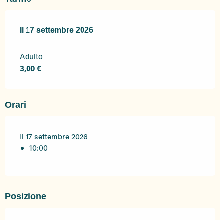
Il
Il
17 settembre 2026
17 settembre 2026
Adulto
3,00 €
Orari
Il 17 settembre 2026
10:00
Posizione