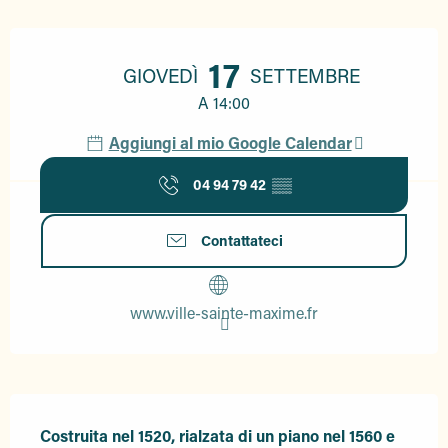
Orari e contatti
17
GIOVEDÌ
SETTEMBRE
A 14:00
Aggiungi al mio Google Calendar
04 94 79 42
▒▒
Contattateci
www.ville-sainte-maxime.fr
Descrizione
Costruita nel 1520, rialzata di un piano nel 1560 e 