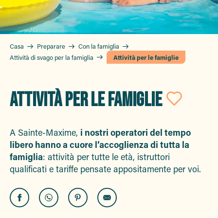
Casa
Preparare
Con la famiglia
Attività di svago per la famiglia
Attività per le famiglie
ATTIVITÀ PER LE FAMIGLIE
Ajou
A Sainte-Maxime,
i nostri operatori del tempo
libero hanno a cuore l’accoglienza di tutta la
famiglia
: attività per tutte le età, istruttori
qualificati e tariffe pensate appositamente per voi.