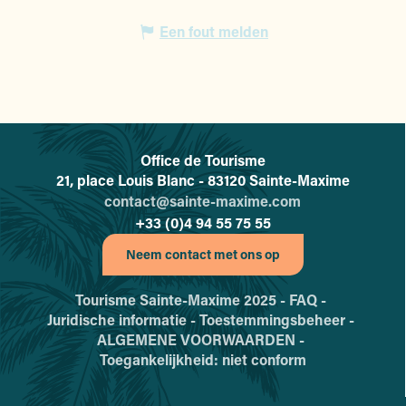
Een fout melden
Office de Tourisme
L'office de tourisme de Sainte-
21, place Louis Blanc - 83120 Sainte-Maxime
contact@sainte-maxime.com
+33 (0)4 94 55 75 55
Neem contact met ons op
Tourisme Sainte-Maxime 2025 -
FAQ -
Juridische informatie -
Toestemmingsbeheer -
ALGEMENE VOORWAARDEN -
Toegankelijkheid: niet conform