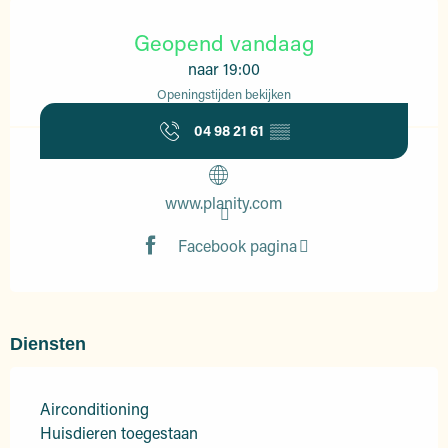
Openingstijden en contactgegevens
Geopend vandaag
naar 19:00
Openingstijden bekijken
04 98 21 61
▒▒
www.planity.com
Facebook pagina
Diensten
Airconditioning
Huisdieren toegestaan