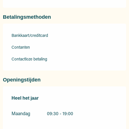
Betalingsmethoden
Bankkaart/creditcard
Contanten
Contactloze betaling
Openingstijden
Heel het jaar
Heel het jaar
Maandag
09:30 - 19:00