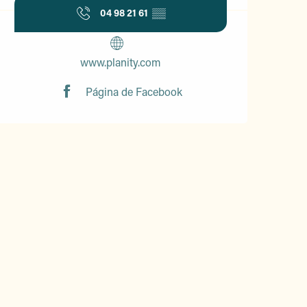
04 98 21 61
▒▒
www.planity.com
Página de Facebook