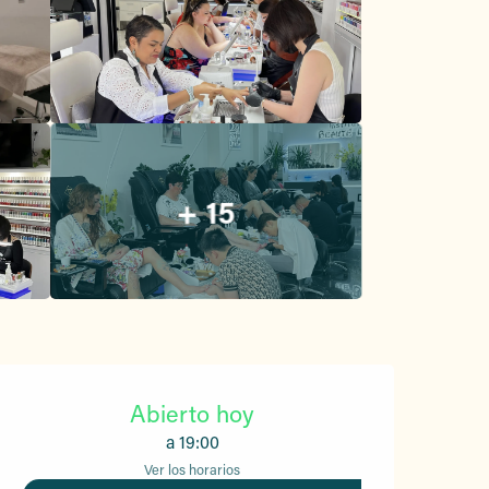
+ 15
Horarios y datos de conta
Abierto hoy
a 19:00
Ver los horarios