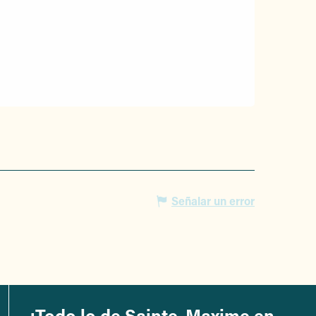
Señalar un error
¡Todo lo de Sainte-Maxime en