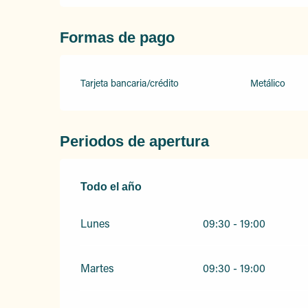
Formas de pago
Tarjeta bancaria/crédito
Metálico
Periodos de apertura
Todo el año
Todo el año
Lunes
09:30 - 19:00
Martes
09:30 - 19:00