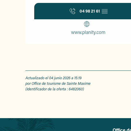
04 98 21 61
▒▒
www.planity.com
Actualizado el 04 junio 2026 a 15:19
por Office de tourisme de Sainte Maxime
(Identificador de la oferta :
6482060
)
Office d