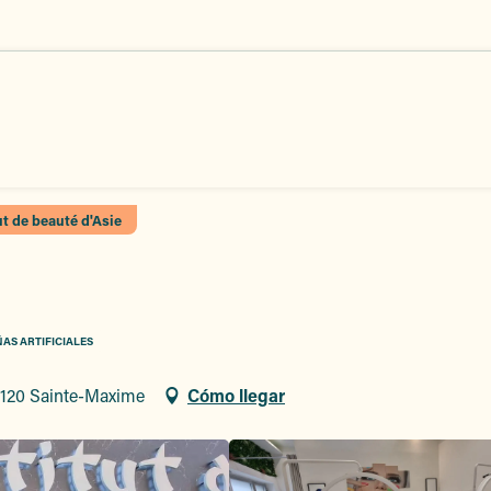
ut de beauté d'Asie
AS ARTIFICIALES
83120 Sainte-Maxime
Cómo llegar