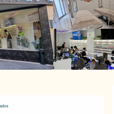
tados