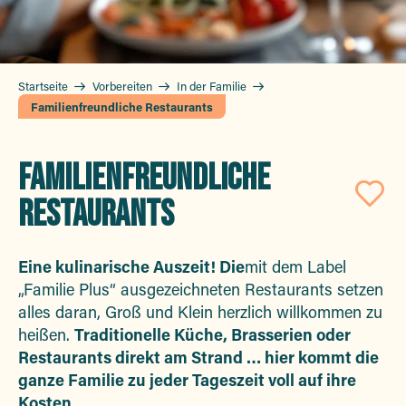
Startseite
Vorbereiten
In der Familie
Familienfreundliche Restaurants
FAMILIENFREUNDLICHE
RESTAURANTS
Aj
Eine kulinarische Auszeit! Die
mit dem Label
„Familie Plus“ ausgezeichneten Restaurants setzen
alles daran, Groß und Klein herzlich willkommen zu
heißen.
Traditionelle Küche, Brasserien oder
Restaurants direkt am Strand … hier kommt die
ganze Familie zu jeder Tageszeit voll auf ihre
Kosten
.