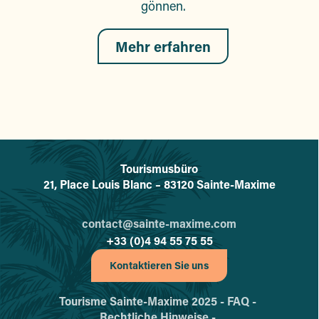
gönnen.
Mehr erfahren
Tourismusbüro
L'office de tourisme de Sainte-
21, Place Louis Blanc – 83120 Sainte-Maxime
contact@sainte-maxime.com
+33 (0)4 94 55 75 55
Kontaktieren Sie uns
Tourisme Sainte-Maxime 2025 -
FAQ -
Rechtliche Hinweise -