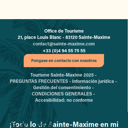
Office de Tourisme
L'office de tourisme de Sainte-
21, place Louis Blanc - 83120 Sainte-Maxime
contact@sainte-maxime.com
+33 (0)4 94 55 75 55
Pongase en contacto con nosotros
Tourisme Sainte-Maxime 2025 -
PREGUNTAS FRECUENTES -
Información jurídica -
Gestión del consentimiento -
CONDICIONES GENERALES -
Accesibilidad: no conforme
¡Todo lo de Sainte-Maxime en mi