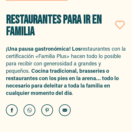
RESTAURANTES PARA IR EN
FAMILIA
Aj
¡Una pausa gastronómica! Los
restaurantes con la
certificación «Familia Plus» hacen todo lo posible
para recibir con generosidad a grandes y
pequeños.
Cocina tradicional, brasseries o
restaurantes con los pies en la arena… todo lo
necesario para deleitar a toda la familia en
cualquier momento del día
.
La Maison Bleue