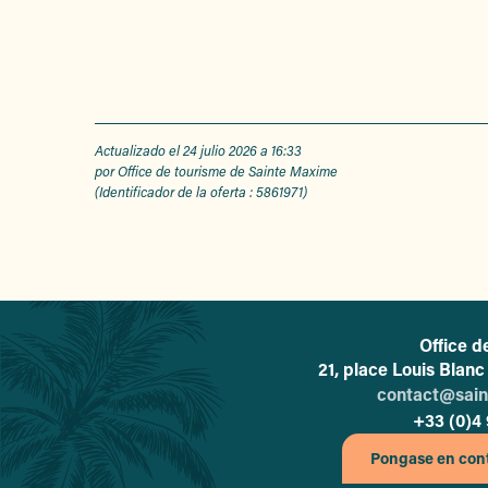
Actualizado el 24 julio 2026 a 16:33
por Office de tourisme de Sainte Maxime
(Identificador de la oferta :
5861971
)
Office d
21, place Louis Blan
contact@sai
+33 (0)4 
Pongase en cont