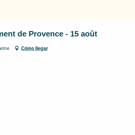
ent de Provence - 15 août
axime
Cómo llegar