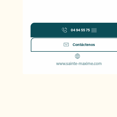
04 94 55 75
▒▒
Contáctenos
www.sainte-maxime.com