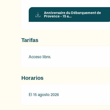
Anniversaire du Débarquement de
Provence - 15 a...
Tarifas
Acceso libre.
Horarios
El 15 agosto 2026