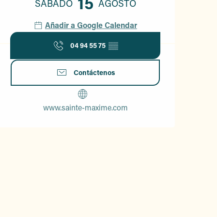
15
SÁBADO
AGOSTO
Añadir a Google Calendar
04 94 55 75
▒▒
Contáctenos
www.sainte-maxime.com