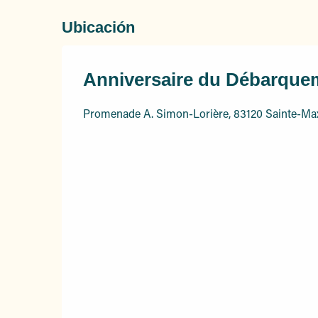
Ubicación
Anniversaire du Débarquem
Promenade A. Simon-Lorière, 83120 Sainte-M