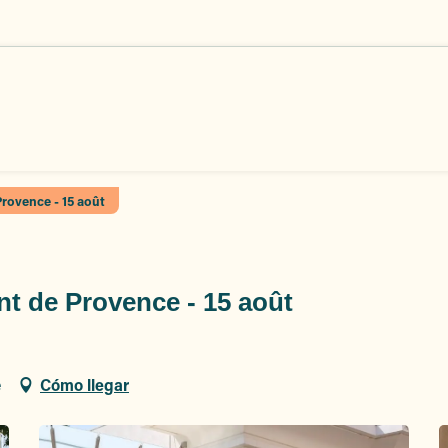
rovence - 15 août
t de Provence - 15 août
e
Cómo llegar