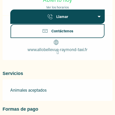
Ver los horarios
Llamar
Contáctenos
www.allobellevue-raymond-taxi.fr
Servicios
Animales aceptados
Formas de pago