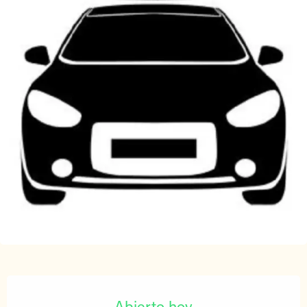
Horarios y datos de contacto
Abierto hoy