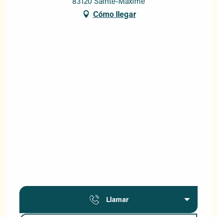
83120 Sainte-Maxime
Cómo llegar
Llamar