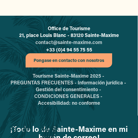
Office de Tourisme
L'office de tourisme de Sainte-
21, place Louis Blanc - 83120 Sainte-Maxime
contact@sainte-maxime.com
+33 (0)4 94 55 75 55
Pongase en contacto con nosotros
Tourisme Sainte-Maxime 2025 -
PREGUNTAS FRECUENTES -
Información jurídica -
Gestión del consentimiento -
CONDICIONES GENERALES -
Accesibilidad: no conforme
¡Todo lo de Sainte-Maxime en mi
buzón de correo!