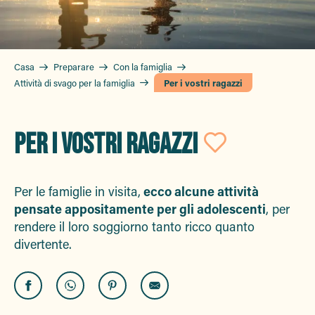
Casa
Preparare
Con la famiglia
Attività di svago per la famiglia
Per i vostri ragazzi
PER I VOSTRI RAGAZZI
Ajouter
Per le famiglie in visita,
ecco alcune attività
pensate appositamente per gli adolescenti
, per
rendere il loro soggiorno tanto ricco quanto
divertente.