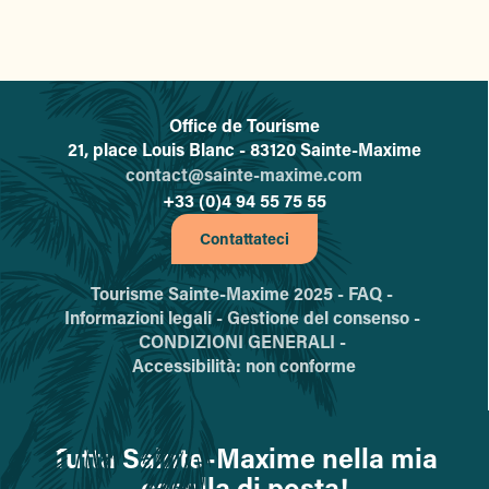
Office de Tourisme
L'office de tourisme de Sainte-
21, place Louis Blanc - 83120 Sainte-Maxime
contact@sainte-maxime.com
+33 (0)4 94 55 75 55
Contattateci
Tourisme Sainte-Maxime 2025 -
FAQ -
Informazioni legali -
Gestione del consenso -
CONDIZIONI GENERALI -
Accessibilità: non conforme
Tutta Sainte-Maxime nella mia
casella di posta!