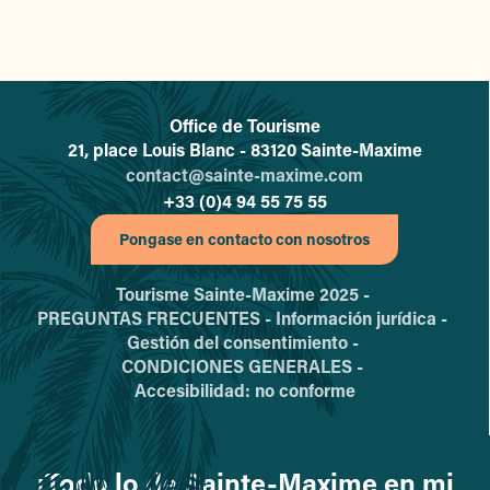
Office de Tourisme
L'office de tourisme de Sainte-
21, place Louis Blanc - 83120 Sainte-Maxime
contact@sainte-maxime.com
+33 (0)4 94 55 75 55
Pongase en contacto con nosotros
Tourisme Sainte-Maxime 2025 -
PREGUNTAS FRECUENTES -
Información jurídica -
Gestión del consentimiento -
CONDICIONES GENERALES -
Accesibilidad: no conforme
¡Todo lo de Sainte-Maxime en mi