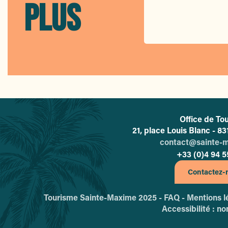
PLUS
Office de To
L'o
21, place Louis Blanc - 
contact@sainte-
+33 (0)4 94 5
Contactez-
Tourisme Sainte-Maxime 2025 -
FAQ -
Mentions l
Accessibilité : n