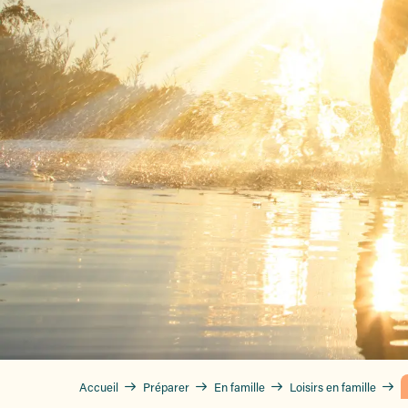
Accueil
Préparer
En famille
Loisirs en famille