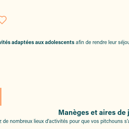
Ajouter aux favoris
vités adaptées aux adolescents
afin de rendre leur séjou
Manèges et aires de 
de nombreux lieux d’activités pour que vos pitchouns s’am