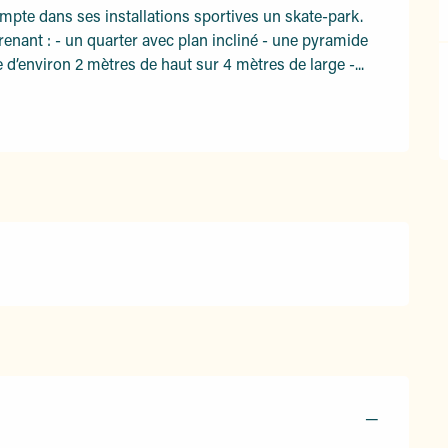
te dans ses installations sportives un skate-park. 
enant : - un quarter avec plan incliné - une pyramide 
d’environ 2 mètres de haut sur 4 mètres de large -...
—