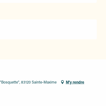
 "Bosquette", 83120 Sainte-Maxime
M'y rendre