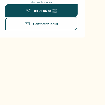
Voir les horaires
04 94 56 78
▒▒
Contactez-nous