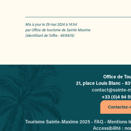
Mis à jour le 29 mai 2024 à 14:54
par Office de tourisme de Sainte Maxime
(Identifiant de l'offre :
4615874
)
Office de To
L'o
21, place Louis Blanc - 
contact@sainte-
+33 (0)4 94 5
Contactez-
Tourisme Sainte-Maxime 2025 -
FAQ -
Mentions l
Accessibilité : n