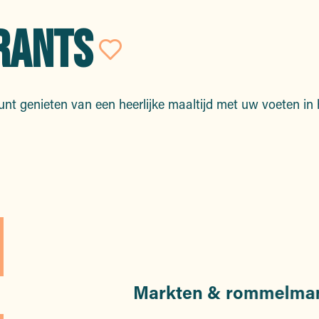
RANTS
Ajouter aux fav
unt genieten van een heerlijke maaltijd met uw voeten in 
Markten & rommelma