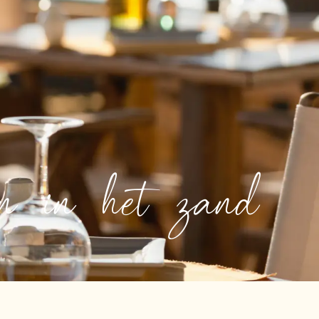
en in het zand