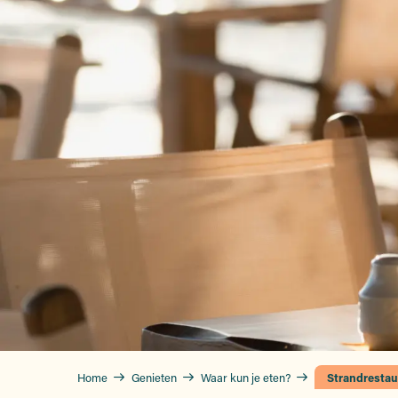
Home
Genieten
Waar kun je eten?
Strandrestau