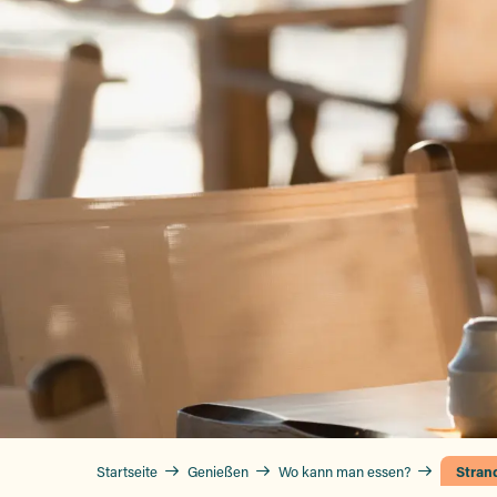
Startseite
Genießen
Wo kann man essen?
Stran