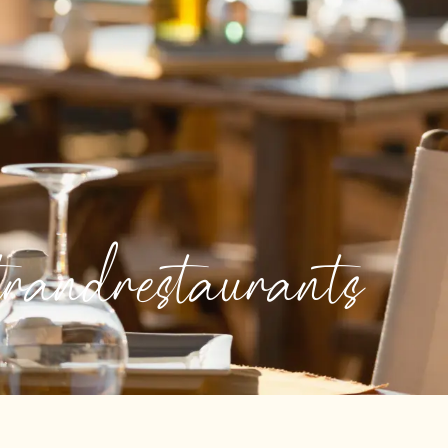
randrestaurants