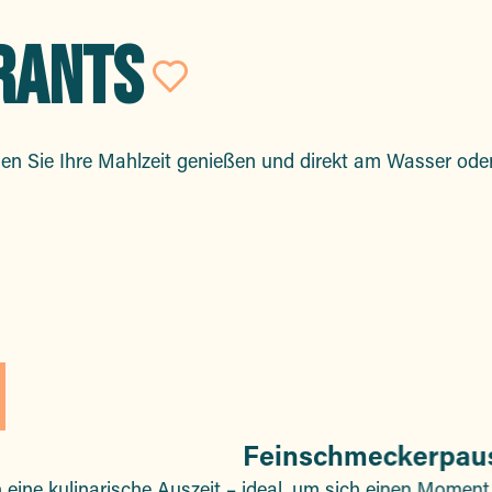
RANTS
Ajouter aux fav
enen Sie Ihre Mahlzeit genießen und direkt am Wasser o
Feinschmeckerpau
 eine kulinarische Auszeit – ideal, um sich einen Mome