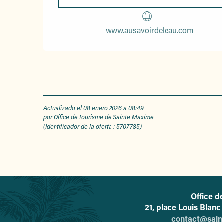
www.ausavoirdeleau.com
Actualizado el 08 enero 2026 a 08:49
por Office de tourisme de Sainte Maxime
(Identificador de la oferta :
5707785
)
Office d
21, place Louis Blan
contact@sai