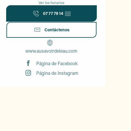
Ver los horarios
07 77 79 14
▒▒
Contáctenos
www.ausavoirdeleau.com
Página de Facebook
Página de Instagram