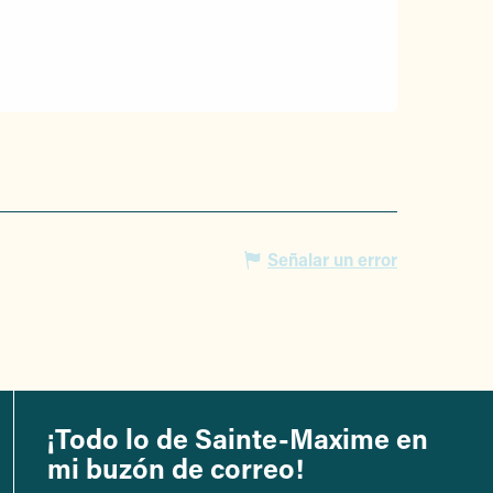
Señalar un error
¡Todo lo de Sainte-Maxime en
mi buzón de correo!