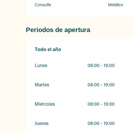
Consulte
Metálico
Periodos de apertura
Todo el año
Todo el año
Lunes
08:00 - 19:00
Martes
08:00 - 19:00
Miércoles
08:00 - 19:00
Jueves
08:00 - 19:00