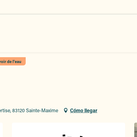
oir de l'eau
rtise, 83120 Sainte-Maxime
Cómo llegar