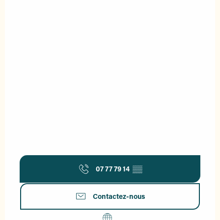
07 77 79 14
▒▒
Contactez-nous