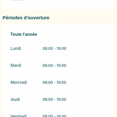
Périodes d'ouverture
Toute l'année
Toute l'année
Lundi
08:00 - 19:00
Mardi
08:00 - 19:00
Mercredi
08:00 - 19:00
Jeudi
08:00 - 19:00
Vendredi
08:00 - 19:00