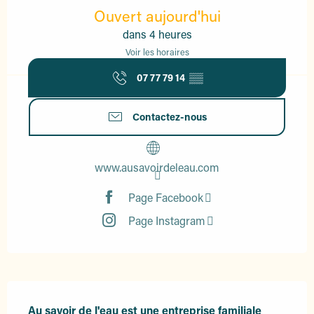
Ouvert aujourd'hui
dans 4 heures
Voir les horaires
07 77 79 14
▒▒
Contactez-nous
www.ausavoirdeleau.com
Page Facebook
Page Instagram
Description
Au savoir de l'eau est une entreprise familiale 