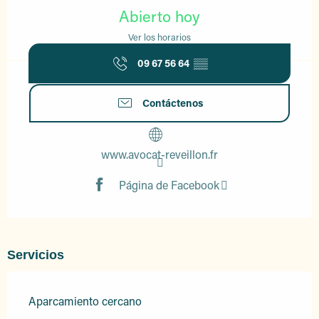
Abierto hoy
Ver los horarios
09 67 56 64
▒▒
Contáctenos
www.avocat-reveillon.fr
Página de Facebook
Servicios
Aparcamiento cercano