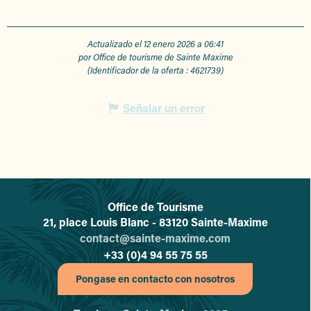
Actualizado el 12 enero 2026 a 06:41
por Office de tourisme de Sainte Maxime
(Identificador de la oferta :
4621739
)
Señalar un error
Office de Tourisme
L'office de tourisme de Sainte-
21, place Louis Blanc - 83120 Sainte-Maxime
contact@sainte-maxime.com
+33 (0)4 94 55 75 55
Pongase en contacto con nosotros