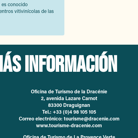
s es conocido
ntros vitivinícolas de las
ÁS INFORMACIÓN
Oficina de Turismo de la Dracénie
2, avenida Lazare Carnot
83300 Draguignan
Tel.: +33 (0)4 98 105 105
Correo electrónico: tourisme@dracenie.com
www.tourisme-dracenie.com
Oficina de Turismo de La Provence Verte