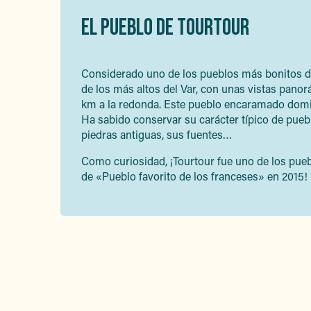
EL PUEBLO DE TOURTOUR
Considerado uno de los pueblos más bonitos d
de los más altos del Var, con unas vistas pano
km a la redonda. Este pueblo encaramado domin
Ha sabido conservar su carácter típico de pueb
piedras antiguas, sus fuentes…
Como curiosidad, ¡Tourtour fue uno de los puebl
de «Pueblo favorito de los franceses» en 2015!