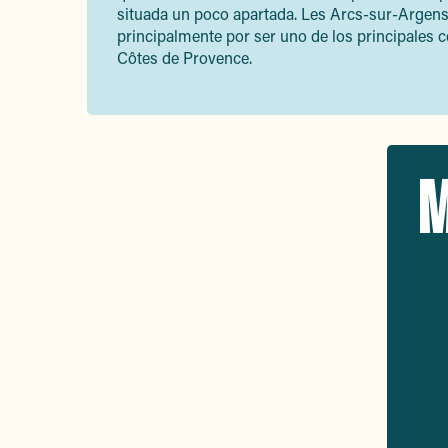
situada un poco apartada. Les Arcs-sur-Argen
principalmente por ser uno de los principales ce
Côtes de Provence.
M