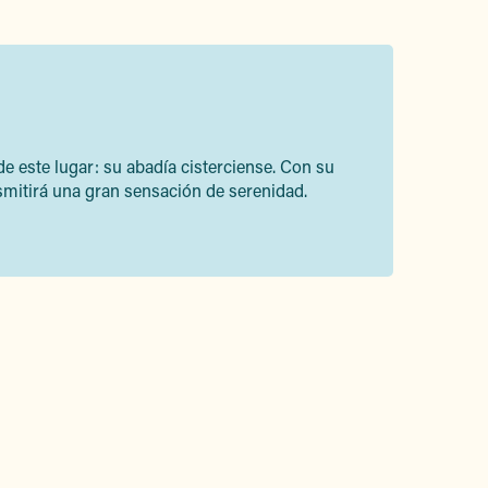
de este lugar: su abadía cisterciense. Con su
nsmitirá una gran sensación de serenidad.