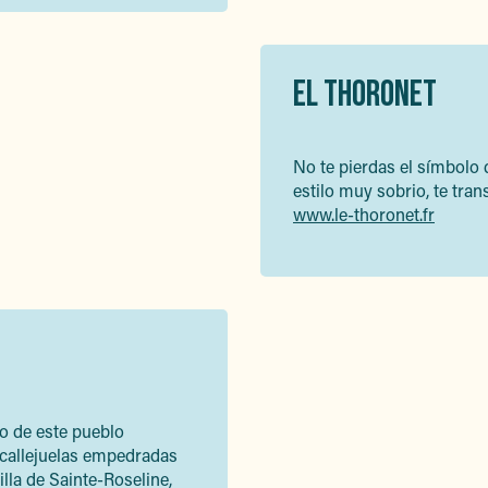
EL THORONET
No te pierdas el símbolo 
estilo muy sobrio, te tra
www.le-thoronet.fr
o de este pueblo
s callejuelas empedradas
illa de Sainte-Roseline,