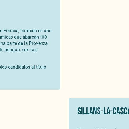
e Francia, también es uno
rámicas que abarcan 100
a parte de la Provenza.
lo antiguo, con sus
os candidatos al título
SILLANS-LA-CASC