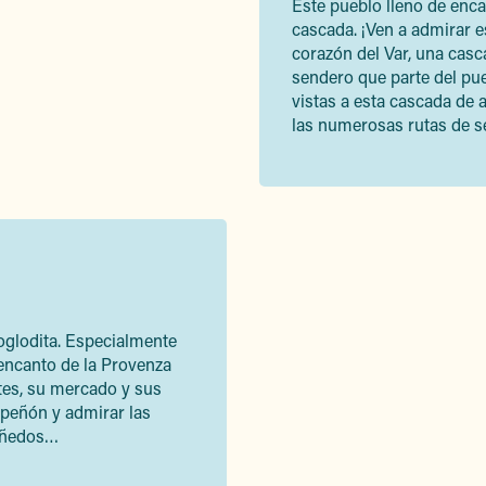
Este pueblo lleno de enca
cascada. ¡Ven a admirar e
corazón del Var, una casc
sendero que parte del pue
vistas a esta cascada de 
las numerosas rutas de s
roglodita. Especialmente
l encanto de la Provenza
tes, su mercado y sus
l peñón y admirar las
 viñedos…