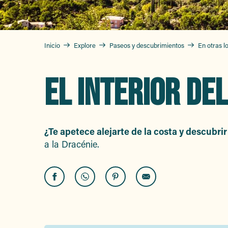
Inicio
Explore
Paseos y descubrimientos
En otras l
EL INTERIOR DE
¿Te apetece alejarte de la costa y descubrir
a la Dracénie.