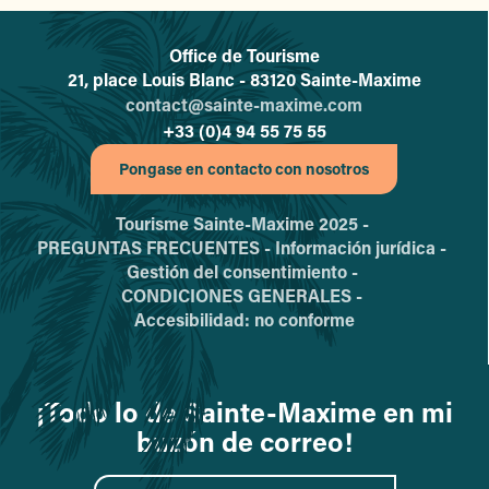
Office de Tourisme
L'office de tourisme de Sainte-
21, place Louis Blanc - 83120 Sainte-Maxime
contact@sainte-maxime.com
+33 (0)4 94 55 75 55
Pongase en contacto con nosotros
Tourisme Sainte-Maxime 2025 -
PREGUNTAS FRECUENTES -
Información jurídica -
Gestión del consentimiento -
CONDICIONES GENERALES -
Accesibilidad: no conforme
¡Todo lo de Sainte-Maxime en mi
buzón de correo!