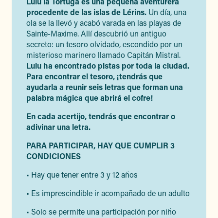
Lulu la Tortuga es una pequeña aventurera
procedente de las islas de Lérins.
Un día, una
ola se la llevó y acabó varada en las playas de
Sainte-Maxime. Allí descubrió un antiguo
secreto: un tesoro olvidado, escondido por un
misterioso marinero llamado Capitán Mistral.
Lulu ha encontrado pistas por toda la ciudad.
Para encontrar el tesoro, ¡tendrás que
ayudarla a reunir seis letras que forman una
palabra mágica que abrirá el cofre!
En cada acertijo, tendrás que encontrar o
adivinar una letra.
PARA PARTICIPAR, HAY QUE CUMPLIR 3
CONDICIONES
• Hay que tener entre 3 y 12 años
• Es imprescindible ir acompañado de un adulto
• Solo se permite una participación por niño