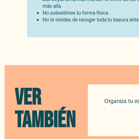
más allá.
No subestimes tu forma física.
No te olvides de recoger toda tu basura antes
VER
Organiza tu e
TAMBIÉN