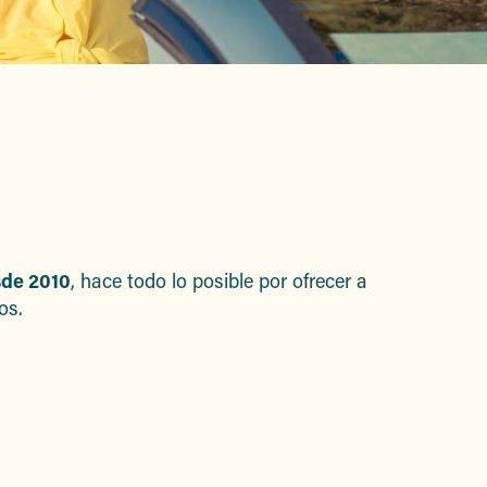
avoris
sde 2010
, hace todo lo posible por ofrecer a
os.