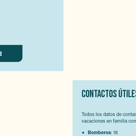
d
2MB
CONTACTOS ÚTILE
Todos los datos de contac
vacaciones en familia con 
Bomberos
: 18