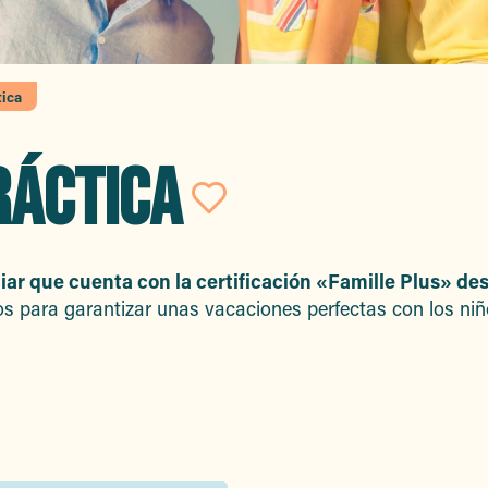
tica
RÁCTICA
Ajouter aux f
liar que cuenta con la certificación «Famille Plus» de
os para garantizar unas vacaciones perfectas con los niñ