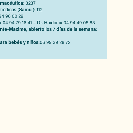
rmacéutica
: 3237
médicas (
Samu
): 112
 94 96 00 29
i = 04 94 79 16 41 – Dr. Haidar = 04 94 49 08 88
nte-Maxime, abierto los 7 días de la semana
:
para bebés y niños:
06 99 39 28 72