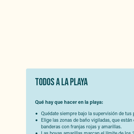
TODOS A LA PLAYA
Qué hay que hacer en la playa:
Quédate siempre bajo la supervisión de tus 
Elige las zonas de baño vigiladas, que están
banderas con franjas rojas y amarillas.
Las boyas amarillas marcan el límite de los