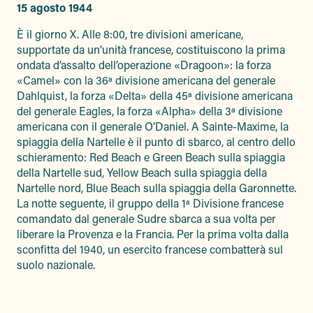
15 agosto 1944
È il giorno X. Alle 8:00, tre divisioni americane,
supportate da un’unità francese, costituiscono la prima
ondata d’assalto dell’operazione «Dragoon»: la forza
«Camel» con la 36ª divisione americana del generale
Dahlquist, la forza «Delta» della 45ª divisione americana
del generale Eagles, la forza «Alpha» della 3ª divisione
americana con il generale O’Daniel. A Sainte-Maxime, la
spiaggia della Nartelle è il punto di sbarco, al centro dello
schieramento: Red Beach e Green Beach sulla spiaggia
della Nartelle sud, Yellow Beach sulla spiaggia della
Nartelle nord, Blue Beach sulla spiaggia della Garonnette.
La notte seguente, il gruppo della 1ª Divisione francese
comandato dal generale Sudre sbarca a sua volta per
liberare la Provenza e la Francia. Per la prima volta dalla
sconfitta del 1940, un esercito francese combatterà sul
suolo nazionale.