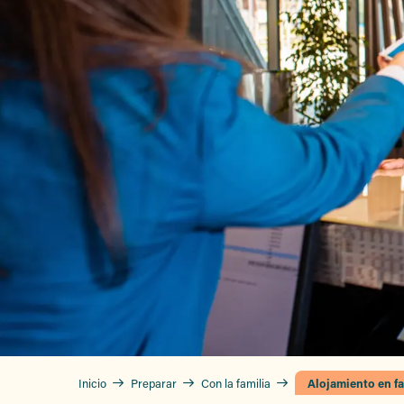
Inicio
Preparar
Con la familia
Alojamiento en fa