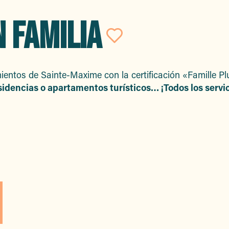
 FAMILIA
Ajouter aux
ientos de Sainte-Maxime con la certificación «Famille P
sidencias o apartamentos turísticos… ¡Todos los servi