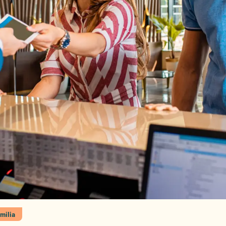
milia