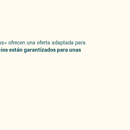
 favoris
lus» ofrecen una oferta adaptada para
cios están garantizados para unas