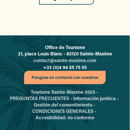
Office de Tourisme
L'office de tourisme de Sainte-
21, place Louis Blanc - 83120 Sainte-Maxime
contact@sainte-maxime.com
+33 (0)4 94 55 75 55
Pongase en contacto con nosotros
Tourisme Sainte-Maxime 2025 -
PREGUNTAS FRECUENTES -
Información jurídica -
Gestión del consentimiento -
CONDICIONES GENERALES -
Accesibilidad: no conforme