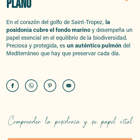
PLANO
Aj
En el corazón del golfo de Saint-Tropez,
la
posidonia cubre el fondo marino
y desempeña un
papel esencial en el equilibrio de la biodiversidad.
Preciosa y protegida, es
un auténtico pulmón
del
Mediterráneo que hay que preservar cada día.
Comprender la posidonia y su papel vital