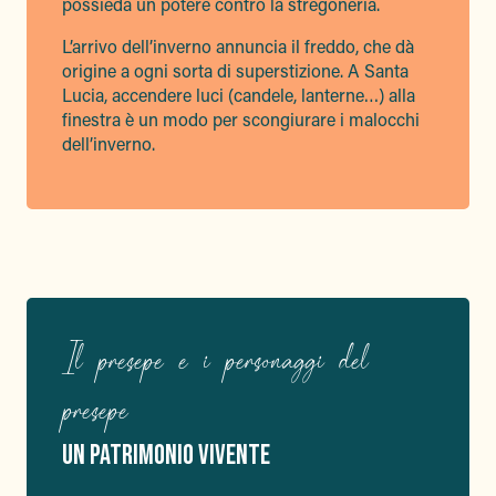
possieda un potere contro la stregoneria.
L’arrivo dell’inverno annuncia il freddo, che dà
origine a ogni sorta di superstizione. A Santa
Lucia, accendere luci (candele, lanterne…) alla
finestra è un modo per scongiurare i malocchi
dell’inverno.
Il presepe e i personaggi del
presepe
UN PATRIMONIO VIVENTE