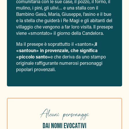
comunitaria con le sue case, il pozzo, il forno, il
mulino, i pini, gli ulivi… e una stalla con il
Bambino Gesù, Maria, Giuseppe, l’asino e il bue
e la stella che guiderà i Re Magi e gli abitanti del
villaggio che vengono a far loro visita. Il presepe
viene «smontato» il giorno della Candelora.
Ma il presepe è soprattutto il «santon»,
il
«santoun» in provenzale, che significa
«piccolo santo»
e che deriva da uno stampo
originale raffigurante numerosi personaggi
popolari provenzali.
Alcuni personaggi
DAI NOMI EVOCATIVI