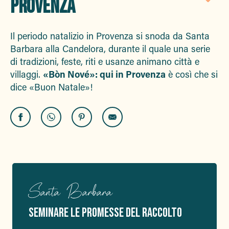
PROVENZA
Aj
Il periodo natalizio in Provenza si snoda da Santa
Barbara alla Candelora, durante il quale una serie
di tradizioni, feste, riti e usanze animano città e
villaggi.
«Bòn Nové»: qui in Provenza
è così che si
dice «Buon Natale»!
Santa Barbara
SEMINARE LE PROMESSE DEL RACCOLTO