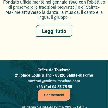
Fondato ufficialmente nel gennaio 1968 con l’obiettivo
di preservare le tradizioni provenzali e di Sainte-
Maxime attraverso la danza, la musica, il canto e la
lingua, il gruppo...
Leggi tutto
Office de Tourisme
L'office de tourisme de Sainte-
21, place Louis Blanc - 83120 Sainte-Maxime
contact@sainte-maxime.com
+33 (0)4 94 55 75 55
Contattateci
Tourisme Sainte-Maxime 2025 -
FAQ -