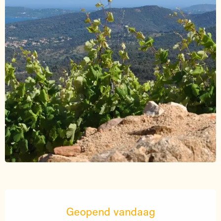
Openingstijden en contactgegevens
Geopend vandaag