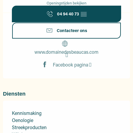
Openingstijden bekijken
04 94 40 73
▒▒
Contacteer ons
www.domainedesbeaucas.com
Facebook pagina
Diensten
Kennismaking
Oenologie
Streekproducten