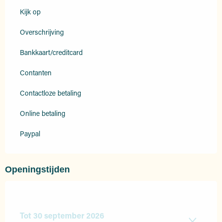
Kijk op
Overschrijving
Bankkaart/creditcard
Contanten
Contactloze betaling
Online betaling
Paypal
Openingstijden
Tot
30 september 2026