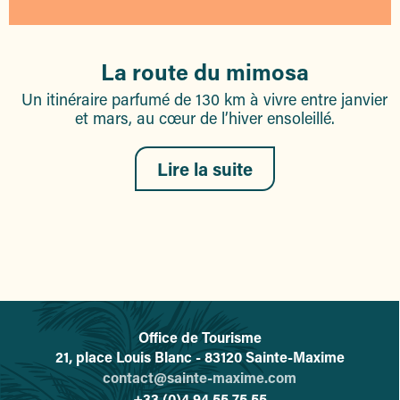
La route du mimosa
Un itinéraire parfumé de 130 km à vivre entre janvier
et mars, au cœur de l’hiver ensoleillé.
Lire la suite
Office de Tourisme
L'office de tourisme de Sainte-
21, place Louis Blanc - 83120 Sainte-Maxime
contact@sainte-maxime.com
+33 (0)4 94 55 75 55