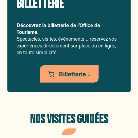
BILLETTERIE
Découvrez la billetterie de l’Office de
Tourisme.
Spectacles, visites, événements… réservez vos
expériences directement sur place ou en ligne,
en toute simplicité.
Billetterie
NOS VISITES GUIDÉES