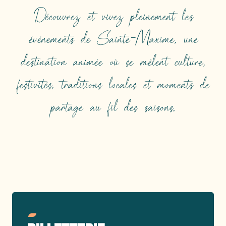
Découvrez et vivez pleinement les
événements de Sainte-Maxime, une
destination animée où se mêlent culture,
festivités, traditions locales et moments de
partage au fil des saisons.
TOP ÉVÉNEMENTS
Lire la suite