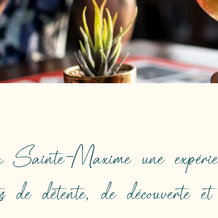
 à Sainte-Maxime une expérie
ts de détente, de découverte et 