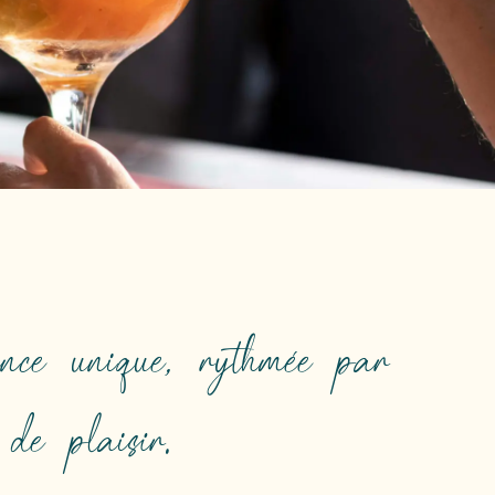
nce unique, rythmée par
de plaisir.