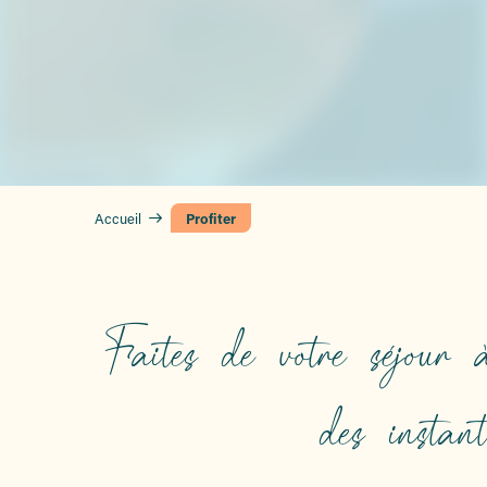
Accueil
Profiter
Faites de votre séjour
des instan