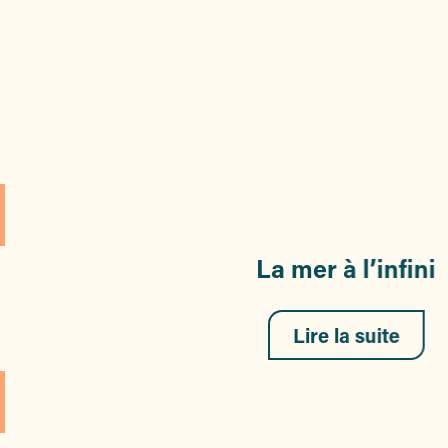
?
La mer à l’infini
Lire la suite