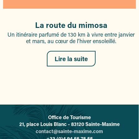
La route du mimosa
Un itinéraire parfumé de 130 km à vivre entre janvier
et mars, au cœur de l’hiver ensoleillé.
Lire la suite
Office de Tourisme
L'office de tourisme de Sainte-
21, place Louis Blanc - 83120 Sainte-Maxime
contact@sainte-maxime.com
+33 (0)4 94 55 75 55