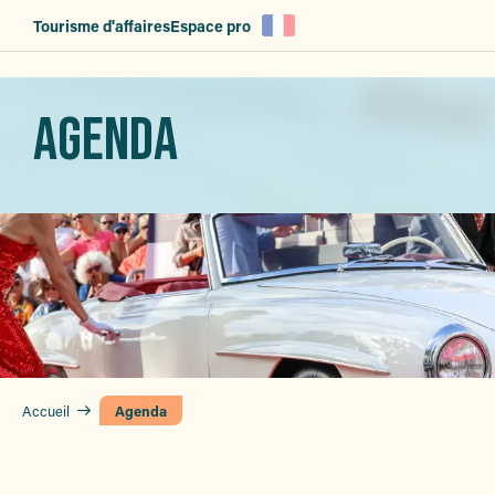
Aller
Tourisme d'affaires
Espace pro
au
contenu
principal
AGENDA
Accueil
Agenda