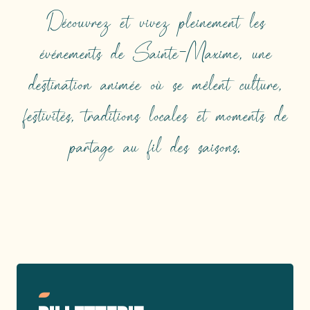
Découvrez et vivez pleinement les
événements de Sainte-Maxime, une
destination animée où se mêlent culture,
festivités, traditions locales et moments de
partage au fil des saisons.
TOP ÉVÉNEMENTS
Lire la suite